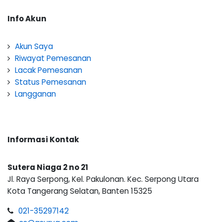
Info Akun
Akun Saya
Riwayat Pemesanan
Lacak Pemesanan
Status Pemesanan
Langganan
Informasi Kontak
Sutera Niaga 2 no 21
Jl. Raya Serpong, Kel. Pakulonan. Kec. Serpong Utara
Kota Tangerang Selatan, Banten 15325
021-35297142