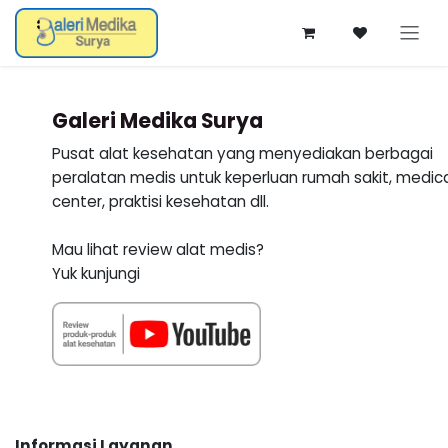
Skip ke Konten
Galeri Medika Surya
Pusat alat kesehatan yang menyediakan berbagai
peralatan medis untuk keperluan rumah sakit, medic
center, praktisi kesehatan dll.
Mau lihat review alat medis?
Yuk kunjungi
Informasi Layanan