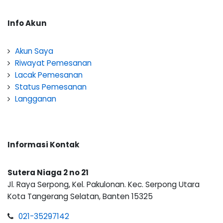
Info Akun
Akun Saya
Riwayat Pemesanan
Lacak Pemesanan
Status Pemesanan
Langganan
Informasi Kontak
Sutera Niaga 2 no 21
Jl. Raya Serpong, Kel. Pakulonan. Kec. Serpong Utara
Kota Tangerang Selatan, Banten 15325
021-35297142