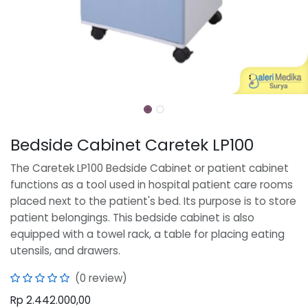
Bedside Cabinet Caretek LP100
The Caretek LP100 Bedside Cabinet or patient cabinet
functions as a tool used in hospital patient care rooms
placed next to the patient's bed. Its purpose is to store
patient belongings. This bedside cabinet is also
equipped with a towel rack, a table for placing eating
utensils, and drawers.
(0 review)
Rp
2.442.000,00