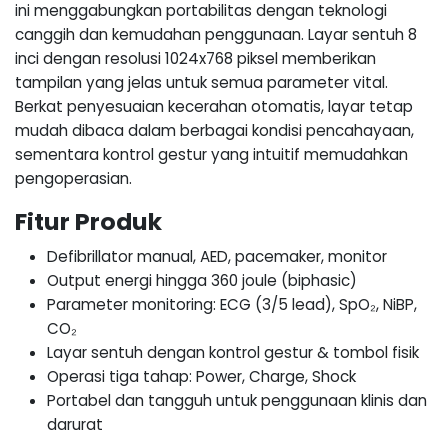
ini menggabungkan portabilitas dengan teknologi
canggih dan kemudahan penggunaan. Layar sentuh 8
inci dengan resolusi 1024x768 piksel memberikan
tampilan yang jelas untuk semua parameter vital.
Berkat penyesuaian kecerahan otomatis, layar tetap
mudah dibaca dalam berbagai kondisi pencahayaan,
sementara kontrol gestur yang intuitif memudahkan
pengoperasian.
Fitur Produk
Defibrillator manual, AED, pacemaker, monitor
Output energi hingga 360 joule (biphasic)
Parameter monitoring: ECG (3/5 lead), SpO₂, NiBP,
CO₂
Layar sentuh dengan kontrol gestur & tombol fisik
Operasi tiga tahap: Power, Charge, Shock
Portabel dan tangguh untuk penggunaan klinis dan
darurat