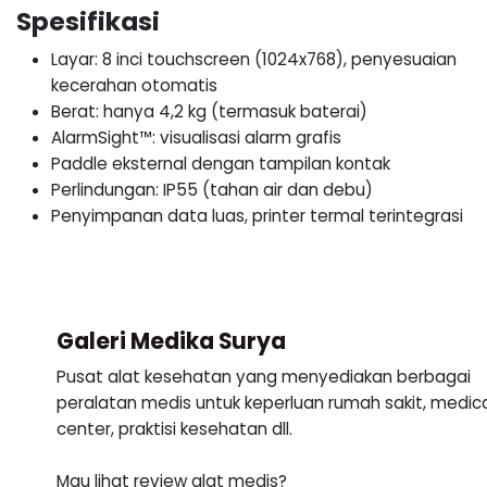
Spesifikasi
Layar: 8 inci touchscreen (1024x768), penyesuaian
kecerahan otomatis
Berat: hanya 4,2 kg (termasuk baterai)
AlarmSight™: visualisasi alarm grafis
Paddle eksternal dengan tampilan kontak
Perlindungan: IP55 (tahan air dan debu)
Penyimpanan data luas, printer termal terintegrasi
Galeri Medika Surya
Pusat alat kesehatan yang menyediakan berbagai
peralatan medis untuk keperluan rumah sakit, medic
center, praktisi kesehatan dll.
Mau lihat review alat medis?