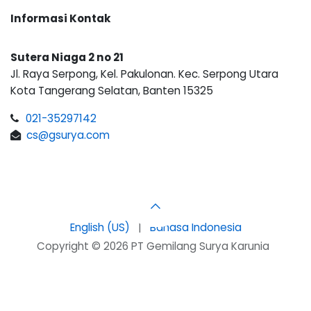
Informasi Kontak
Sutera Niaga 2 no 21
Jl. Raya Serpong, Kel. Pakulonan. Kec. Serpong Utara
Kota Tangerang Selatan, Banten 15325
021-35297142
cs@gsurya.com
English (US)
|
Bahasa Indonesia
Copyright © 2026 PT Gemilang Surya Karunia