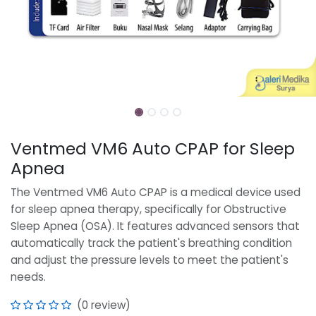
Ventmed VM6 Auto CPAP for Sleep
Apnea
The Ventmed VM6 Auto CPAP is a medical device used
for sleep apnea therapy, specifically for Obstructive
Sleep Apnea (OSA). It features advanced sensors that
automatically track the patient's breathing condition
and adjust the pressure levels to meet the patient's
needs.
(0 review)