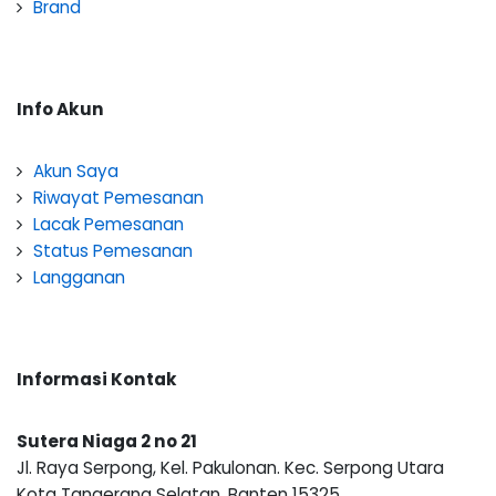
Brand
Info Akun
Akun Saya
Riwayat Pemesanan
Lacak Pemesanan
Status Pemesanan
Langganan
Informasi Kontak
Sutera Niaga 2 no 21
Jl. Raya Serpong, Kel. Pakulonan. Kec. Serpong Utara
Kota Tangerang Selatan, Banten 15325