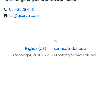
021-35297142
cs@gsurya.com
English (US)
|
Bahasa Indonesia
Copyright © 2026 PT Gemilang Surya Karunia