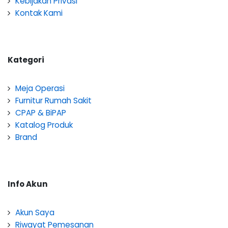
Kebijakan Privasi
Kontak Kami
Kategori
Meja Operasi
Furnitur Rumah Sakit
CPAP & BiPAP
Katalog Produk
Brand
Info Akun
Akun Saya
Riwayat Pemesanan