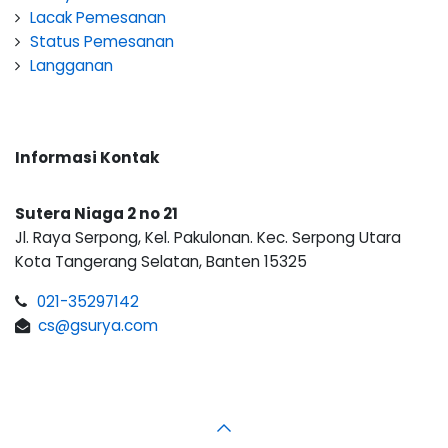
Lacak Pemesanan
Status Pemesanan
Langganan
Informasi Kontak
Sutera Niaga 2 no 21
Jl. Raya Serpong, Kel. Pakulonan. Kec. Serpong Utara
Kota Tangerang Selatan, Banten 15325
021-35297142
cs@gsurya.com