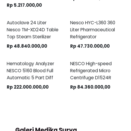
Rp
5.217.000,00
Autoclave 24 Liter
Nesco HYC-L360 360
Nesco TM-XD24D Table
Liter Pharmaceutical
Top Steam Sterilizer
Refrigerator
Rp
48.840.000,00
Rp
47.730.000,00
Hematology Analyzer
NESCO High-speed
NESCO 5160 Blood Full
Refrigerated Micro
Automatic 5 Part Diff
Centrifuge D1524R
Rp
222.000.000,00
Rp
84.360.000,00
Galeri Medika Surya